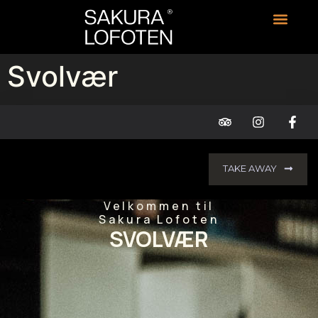
Svolvær
TAKE AWAY
Velkommen til
Sakura Lofoten
SVOLVÆR