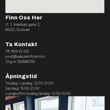
Finn Oss Her
O. J. Kaarbøs gate 2,
8300, Svolvær
Ta Kontakt
Tlf: 909 61 051
post@sakuralofoten.no
Org.nr 926585193
Åpningstid
Tirsdag- Lørdag: 12:00-21:00
Søndag: 15:00-21:00
Lunsjbuffet tirsdag-lørdag: 12:00-15:00.