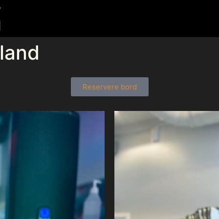
land
Reservere bord